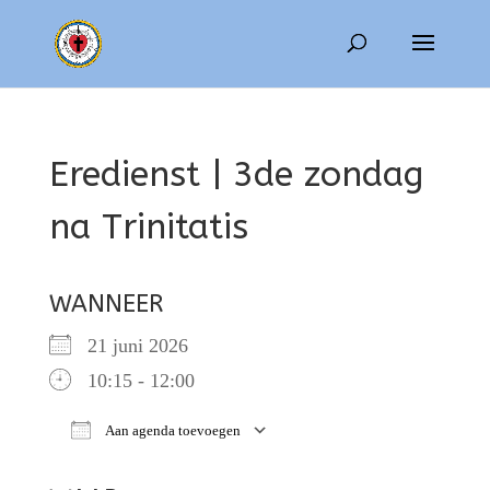
Eredienst | 3de zondag
na Trinitatis
WANNEER
21 juni 2026
10:15 - 12:00
Aan agenda toevoegen
Download ICS
Google Calendar