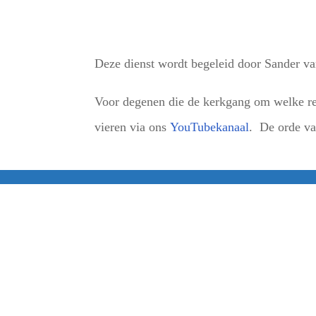
Deze dienst wordt begeleid door Sander v
Voor degenen die de kerkgang om welke red
vieren via ons
YouTubekanaal
. De orde van