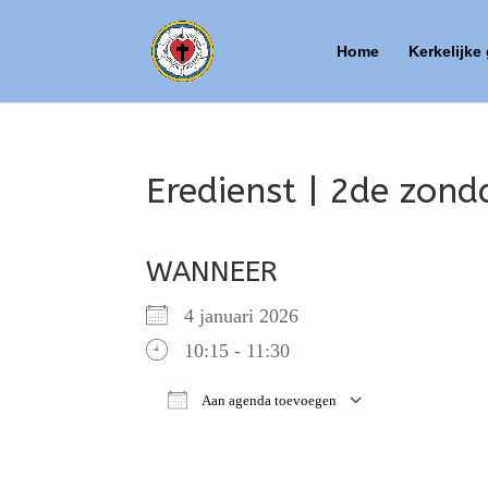
Home
Kerkelijke
Eredienst | 2de zond
WANNEER
4 januari 2026
10:15 - 11:30
Aan agenda toevoegen
Download ICS
Google Ca