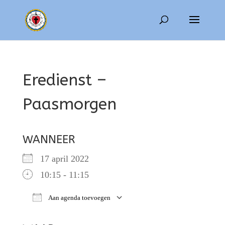
Eredienst –
Paasmorgen
WANNEER
17 april 2022
10:15 - 11:15
Aan agenda toevoegen
Download ICS
Google Calendar