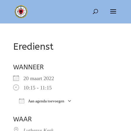
Eredienst
WANNEER
20 maart 2022
10:15 - 11:15
Aan agenda toevoegen
Download ICS
Google Calendar
WAAR
Lutherse Kerk