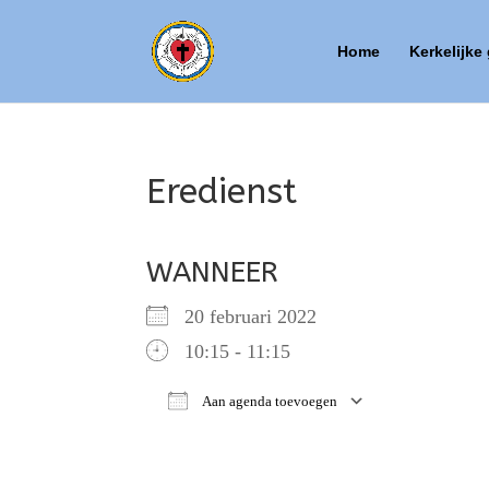
Home
Kerkelijke
Eredienst
WANNEER
20 februari 2022
10:15 - 11:15
Aan agenda toevoegen
Download ICS
Google Ca