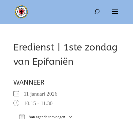
Eredienst | 1ste zondag
van Epifaniën
WANNEER
11 januari 2026
10:15 - 11:30
Aan agenda toevoegen
Download ICS
Google Calendar