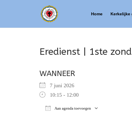
Home
Kerkelijke
Eredienst | 1ste zond
WANNEER
7 juni 2026
10:15 - 12:00
Aan agenda toevoegen
Download ICS
Google Ca