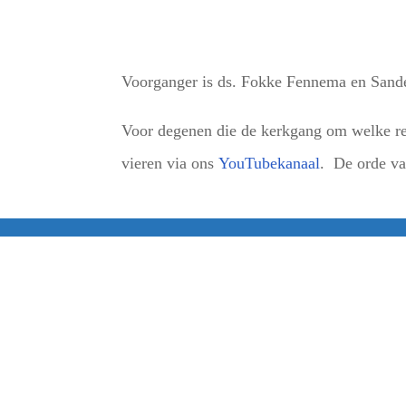
Voorganger is ds. Fokke Fennema en Sande
Voor degenen die de kerkgang om welke red
vieren via ons
YouTubekanaal
. De orde van