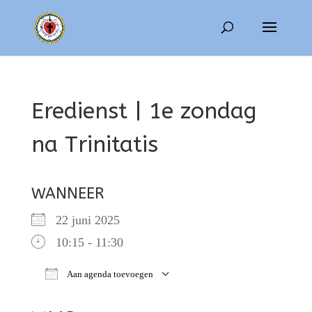
Eredienst | 1e zondag
na Trinitatis
WANNEER
22 juni 2025
10:15 - 11:30
Aan agenda toevoegen
Download ICS
Google Calendar