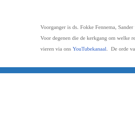
Voorganger is ds. Fokke Fennema, Sander 
Voor degenen die de kerkgang om welke red
vieren via ons
YouTubekanaal
. De orde van