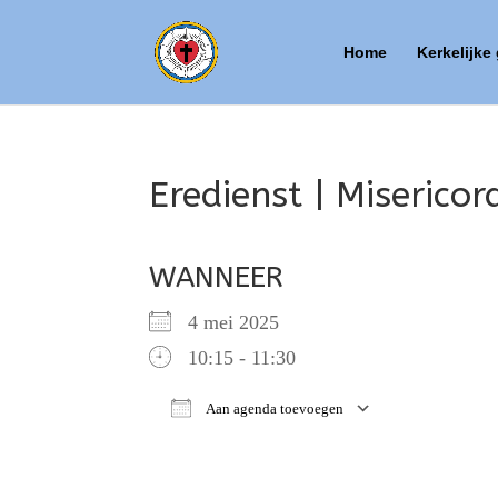
Home
Kerkelijke
Eredienst | Miserico
WANNEER
4 mei 2025
10:15 - 11:30
Aan agenda toevoegen
Download ICS
Google Ca