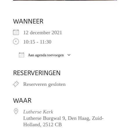
WANNEER
12 december 2021
10:15 - 11:30
Aan agenda toevoegen
Download ICS
Google Calendar
RESERVERINGEN
Reserveren gesloten
WAAR
Lutherse Kerk
Lutherse Burgwal 9, Den Haag, Zuid-
Holland, 2512 CB