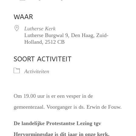
Download ICS
Google Calendar
WAAR
Lutherse Kerk
Lutherse Burgwal 9, Den Haag, Zuid-
Holland, 2512 CB
SOORT ACTIVITEIT
Activiteiten
Om 19.00 uur is er een vesper in de
gemeentezaal. Voorganger is ds. Erwin de Fouw.
De landelijke Protestantse Lezing tgv
Hervormingsdag is dit jaar in onze kerk.