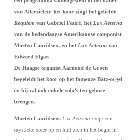
een programma samengesteld in het kader
van Allerzielen: het koor zingt het geliefde
Requiem
van Gabriel Fauré, het
Lux Aeterna
van de hedendaagse Amerikaanse componist
Morten Lauridsen, en het
Lux Aeterna
van
Edward Elgar.
De Haagse organist Aarnoud de Groen
begeleidt het koor op het fameuze Bätz-orgel
en hij zal ook enkele solo’s ten gehore
brengen.
Morten Lauridsens
Lux Aeterna
roept een
mystieke sfeer op en hult zich in het begin in