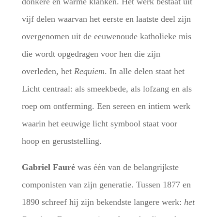
donkere en warme klanken. Het werk bestaat uit
vijf delen waarvan het eerste en laatste deel zijn
overgenomen uit de eeuwenoude katholieke mis
die wordt opgedragen voor hen die zijn
overleden, het
Requiem
. In alle delen staat het
Licht centraal: als smeekbede, als lofzang en als
roep om ontferming. Een sereen en intiem werk
waarin het eeuwige licht symbool staat voor
hoop en geruststelling.
Gabriel Fauré
was één van de belangrijkste
componisten van zijn generatie. Tussen 1877 en
1890 schreef hij zijn bekendste langere werk:
het