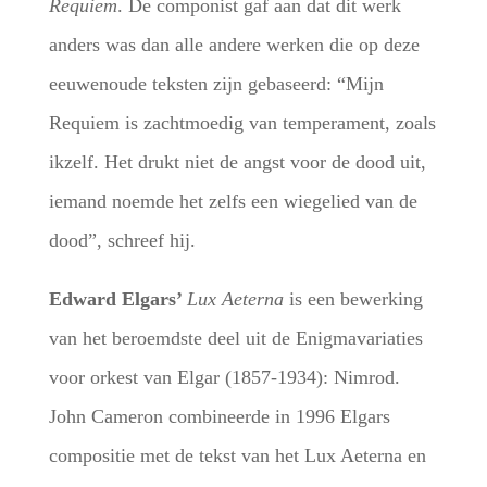
Requiem
. De componist gaf aan dat dit werk
anders was dan alle andere werken die op deze
eeuwenoude teksten zijn gebaseerd: “Mijn
Requiem is zachtmoedig van temperament, zoals
ikzelf. Het drukt niet de angst voor de dood uit,
iemand noemde het zelfs een wiegelied van de
dood”, schreef hij.
Edward Elgars’
Lux Aeterna
is een bewerking
van het beroemdste deel uit de Enigmavariaties
voor orkest van Elgar (1857-1934): Nimrod.
John Cameron combineerde in 1996 Elgars
compositie met de tekst van het Lux Aeterna en