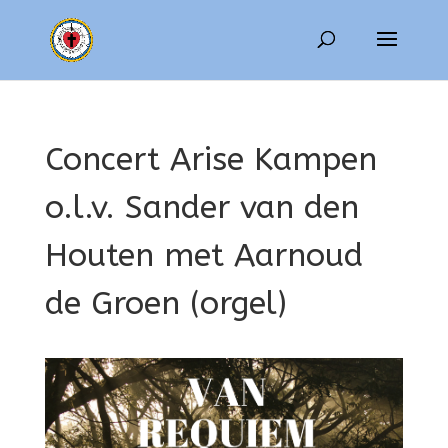
Concert Arise Kampen
o.l.v. Sander van den
Houten met Aarnoud
de Groen (orgel)