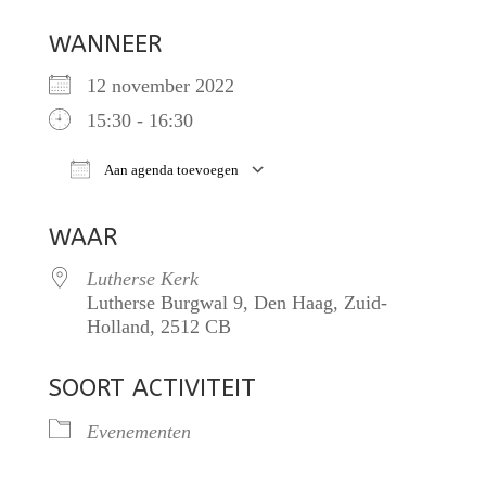
WANNEER
12 november 2022
15:30 - 16:30
Aan agenda toevoegen
Download ICS
Google Calendar
iCalendar
WAAR
Lutherse Kerk
Lutherse Burgwal 9, Den Haag, Zuid-
Holland, 2512 CB
SOORT ACTIVITEIT
Evenementen