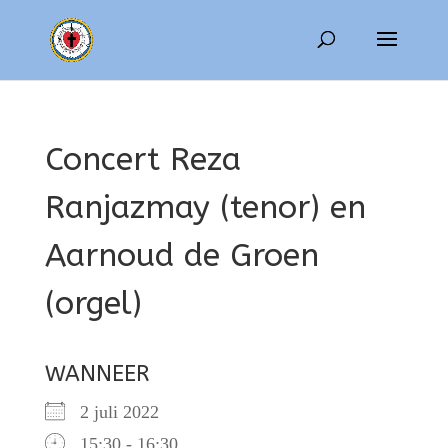
Concert Reza
Ranjazmay (tenor) en
Aarnoud de Groen
(orgel)
WANNEER
2 juli 2022
15:30 - 16:30