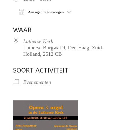
Aan agenda toevoegen
Download ICS
Google Calendar
WAAR
Lutherse Kerk
Lutherse Burgwal 9, Den Haag, Zuid-
Holland, 2512 CB
SOORT ACTIVITEIT
Evenementen