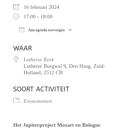
16 februari 2024
17:00 - 18:00
Aan agenda toevoegen
Download ICS
Google Calendar
iCalendar
WAAR
Lutherse Kerk
Lutherse Burgwal 9, Den Haag, Zuid-
Holland, 2512 CB
SOORT ACTIVITEIT
Evenementen
Het Jupiterproject Mozart en Bologne