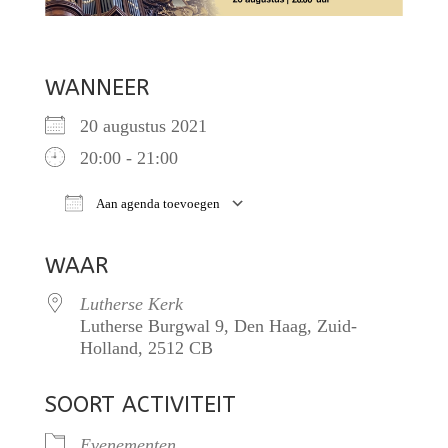
WANNEER
20 augustus 2021
20:00 - 21:00
Aan agenda toevoegen
Download ICS
Google Calendar
iCalendar
WAAR
Lutherse Kerk
Lutherse Burgwal 9, Den Haag, Zuid-
Holland, 2512 CB
SOORT ACTIVITEIT
Evenementen