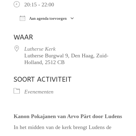
20:15 - 22:00
Aan agenda toevoegen
Download ICS
Google Calendar
iCalendar
WAAR
Lutherse Kerk
Lutherse Burgwal 9, Den Haag, Zuid-
Holland, 2512 CB
SOORT ACTIVITEIT
Evenementen
Kanon Pokajanen van Arvo Pärt door Ludens
In het midden van de kerk brengt Ludens de