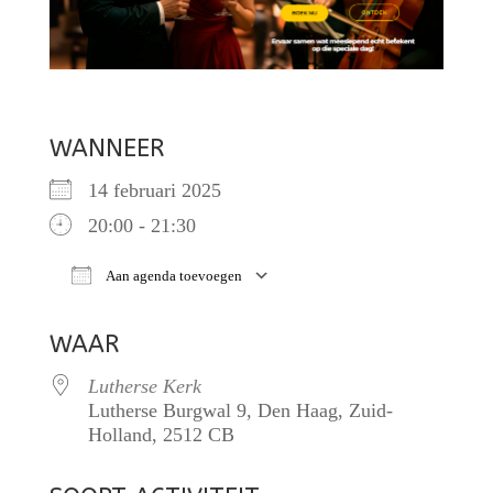
WANNEER
14 februari 2025
20:00 - 21:30
Aan agenda toevoegen
Download ICS
Google Calendar
iCalendar
WAAR
Lutherse Kerk
Lutherse Burgwal 9, Den Haag, Zuid-
Holland, 2512 CB