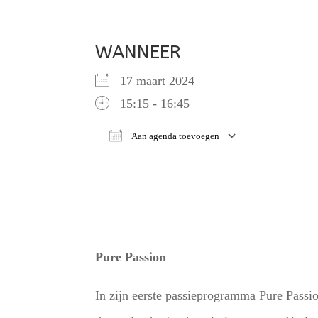
WANNEER
17 maart 2024
15:15 - 16:45
Aan agenda toevoegen
Download ICS
Google Ca
Pure Passion
In zijn eerste passieprogramma Pure Passi