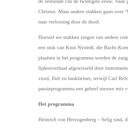
de zestiende t/m de twintigste eeuw. Vaak 
Christus. Maar andere stukken gaan over ‘
naar verlossing door de dood.
Hoewel we stukken zingen van andere comp
een stuk van Knut Nystedt, die Bachs Kom
plaatsen in het programma worden de zangs
lijdensverhaal afgewisseld door instrumen
viool, fluit en basklarinet, terwijl Carl R
passieprogramma een geheel nieuwe mix v
Het programma
Heinrich von Herzogenberg – Selig sind, d