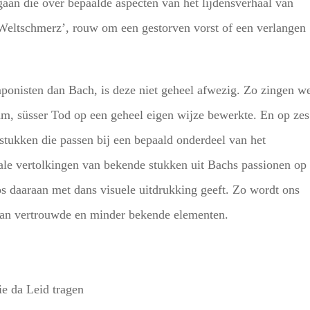
gaan die over bepaalde aspecten van het lijdensverhaal van
Weltschmerz’, rouw om een gestorven vorst of een verlangen
onisten dan Bach, is deze niet geheel afwezig. Zo zingen w
m, süsser Tod op een geheel eigen wijze bewerkte. En op zes
tukken die passen bij een bepaald onderdeel van het
tale vertolkingen van bekende stukken uit Bachs passionen op
efos daaraan met dans visuele uitdrukking geeft. Zo wordt ons
an vertrouwde en minder bekende elementen.
ie da Leid tragen