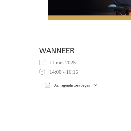
WANNEER
11 mei 2025
14:00 - 16:15
Aan agenda toevoegen
Download ICS
Google Ca