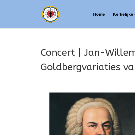
Home
Kerkelijke
Concert | Jan-Wille
Goldbergvariaties v