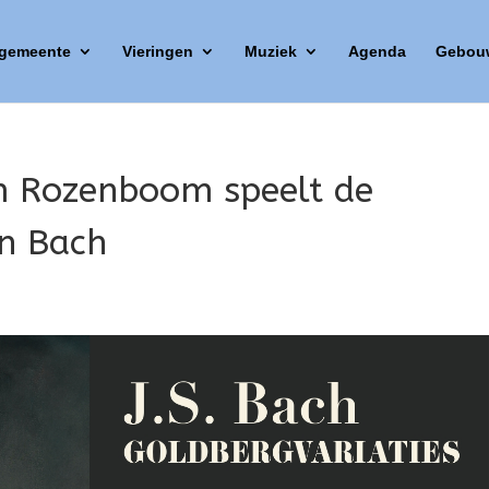
 gemeente
Vieringen
Muziek
Agenda
Gebou
m Rozenboom speelt de
an Bach