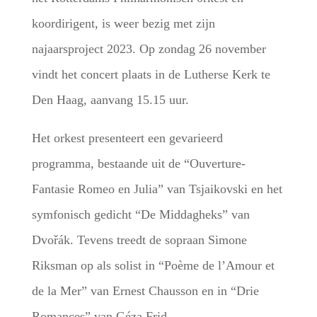
koordirigent, is weer bezig met zijn
najaarsproject 2023. Op zondag 26 november
vindt het concert plaats in de Lutherse Kerk te
Den Haag, aanvang 15.15 uur.
Het orkest presenteert een gevarieerd
programma, bestaande uit de “Ouverture-
Fantasie Romeo en Julia” van Tsjaikovski en het
symfonisch gedicht “De Middagheks” van
Dvořák. Tevens treedt de sopraan Simone
Riksman op als solist in “Poème de l’Amour et
de la Mer” van Ernest Chausson en in “Drie
Romances” van Géza Frid.