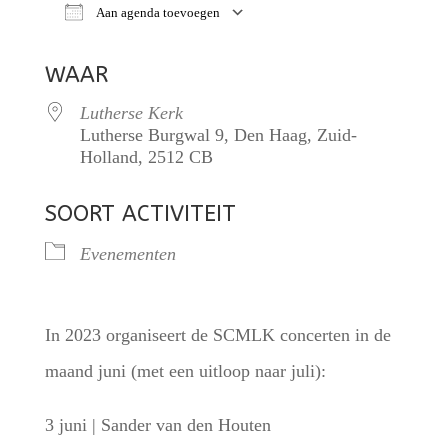
Aan agenda toevoegen
Download ICS
Google Calendar
iCalendar
WAAR
Lutherse Kerk
Lutherse Burgwal 9, Den Haag, Zuid-
Holland, 2512 CB
SOORT ACTIVITEIT
Evenementen
In 2023 organiseert de SCMLK concerten in de
maand juni (met een uitloop naar juli):
3 juni | Sander van den Houten