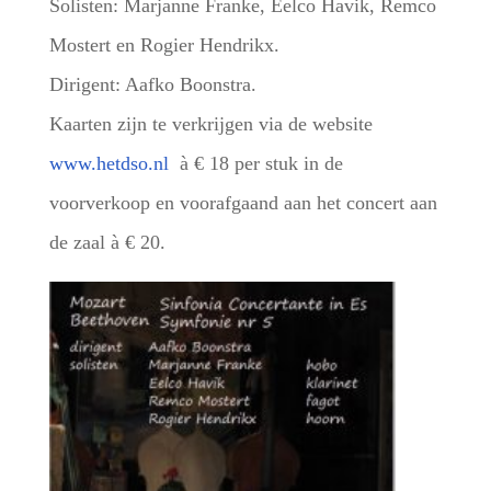
Solisten: Marjanne Franke, Eelco Havik, Remco
Mostert en Rogier Hendrikx.
Dirigent: Aafko Boonstra.
Kaarten zijn te verkrijgen via de website
www.hetdso.nl
à € 18 per stuk in de
voorverkoop en voorafgaand aan het concert aan
de zaal à € 20.