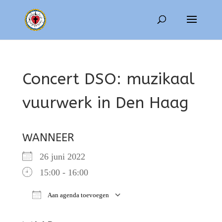
Concert DSO: muzikaal
vuurwerk in Den Haag
WANNEER
26 juni 2022
15:00 - 16:00
Aan agenda toevoegen
Download ICS
Google Calendar