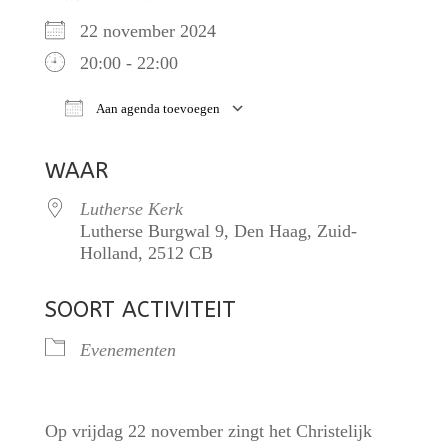
22 november 2024
20:00 - 22:00
Aan agenda toevoegen
Download ICS
Google Calendar
iCalendar
WAAR
Lutherse Kerk
Lutherse Burgwal 9, Den Haag, Zuid-
Holland, 2512 CB
SOORT ACTIVITEIT
Evenementen
Op vrijdag 22 november zingt het Christelijk