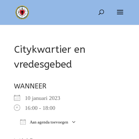
Citykwartier en
vredesgebed
WANNEER
10 januari 2023
16:00 - 18:00
Aan agenda toevoegen
Download ICS
Google Calendar