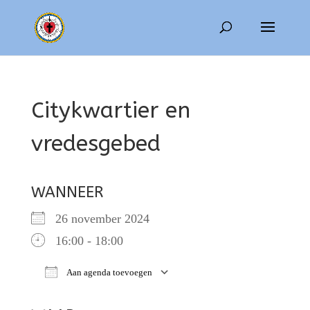
Citykwartier en
vredesgebed
WANNEER
26 november 2024
16:00 - 18:00
Aan agenda toevoegen
Download ICS
Google Calendar