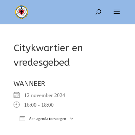
Citykwartier en
vredesgebed
WANNEER
12 november 2024
16:00 - 18:00
Aan agenda toevoegen
Download ICS
Google Calendar