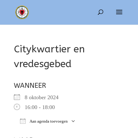
Citykwartier en
vredesgebed
WANNEER
8 oktober 2024
16:00 - 18:00
Aan agenda toevoegen
Download ICS
Google Calendar