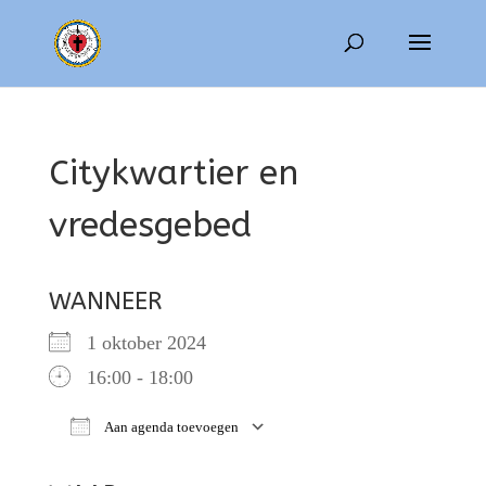
Citykwartier en
vredesgebed
WANNEER
1 oktober 2024
16:00 - 18:00
Aan agenda toevoegen
Download ICS
Google Calendar