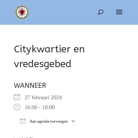
Citykwartier en
vredesgebed
WANNEER
27 februari 2024
16:00 - 18:00
Aan agenda toevoegen
Download ICS
Google Calendar