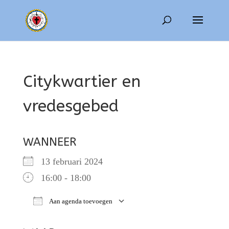
Citykwartier en
vredesgebed
WANNEER
13 februari 2024
16:00 - 18:00
Aan agenda toevoegen
Download ICS
Google Calendar