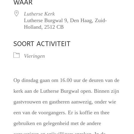
WAAR
Lutherse Kerk
Lutherse Burgwal 9, Den Haag, Zuid-
Holland, 2512 CB
SOORT ACTIVITEIT
Vieringen
Op dinsdag gaan om 16.00 uur de deuren van de
kerk aan de Lutherse Burgwal open. Binnen zijn
gastvrouwen en gastheren aanwezig, onder wie
een van de voorgangers. Er is koffie en thee
gebruiken en gelegenheid met de andere