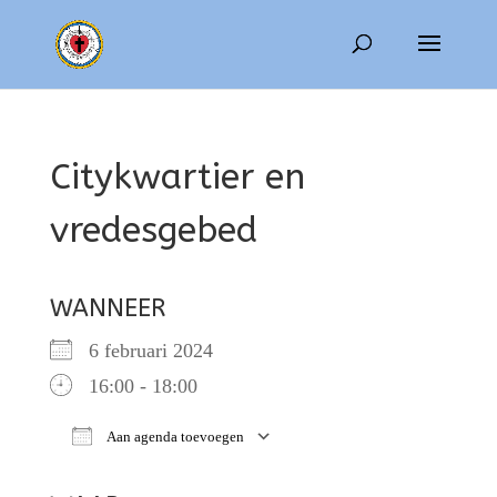
Citykwartier en
vredesgebed
WANNEER
6 februari 2024
16:00 - 18:00
Aan agenda toevoegen
Download ICS
Google Calendar