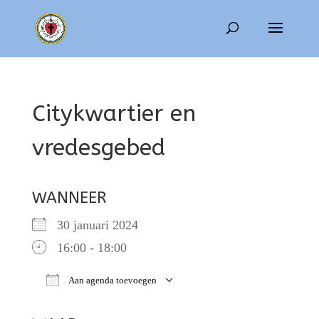
Citykwartier en
vredesgebed
WANNEER
30 januari 2024
16:00 - 18:00
Aan agenda toevoegen
Download ICS
Google Calendar