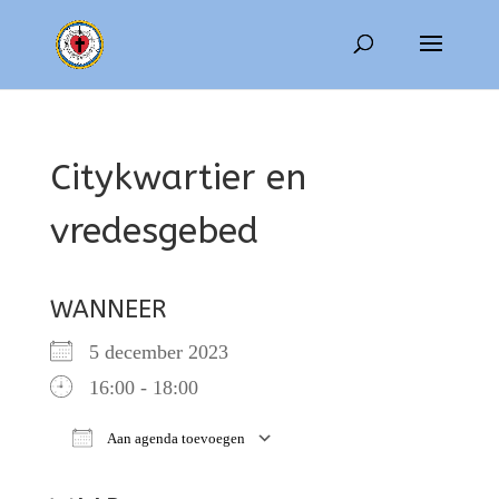
Citykwartier en
vredesgebed
WANNEER
5 december 2023
16:00 - 18:00
Aan agenda toevoegen
Download ICS
Google Calendar