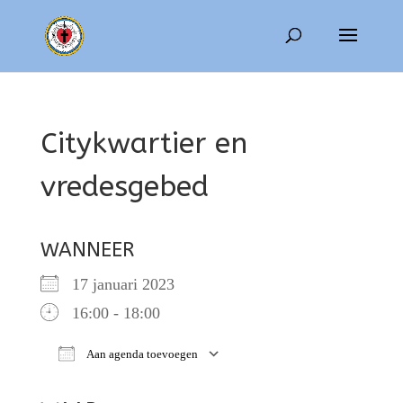
Citykwartier en
vredesgebed
WANNEER
17 januari 2023
16:00 - 18:00
Aan agenda toevoegen
Download ICS
Google Calendar