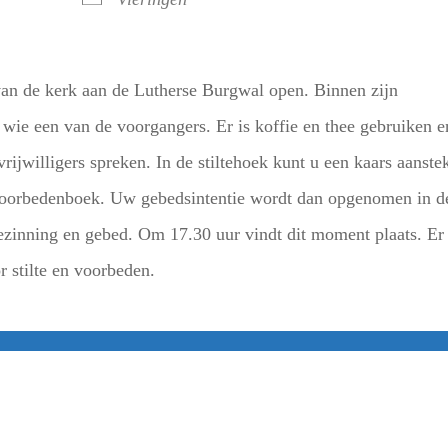
an de kerk aan de Lutherse Burgwal open. Binnen zijn
wie een van de voorgangers. Er is koffie en thee gebruiken e
ijwilligers spreken. In de stiltehoek kunt u een kaars aanste
t voorbedenboek. Uw gebedsintentie wordt dan opgenomen in d
bezinning en gebed. Om 17.30 uur vindt dit moment plaats. Er
r stilte en voorbeden.