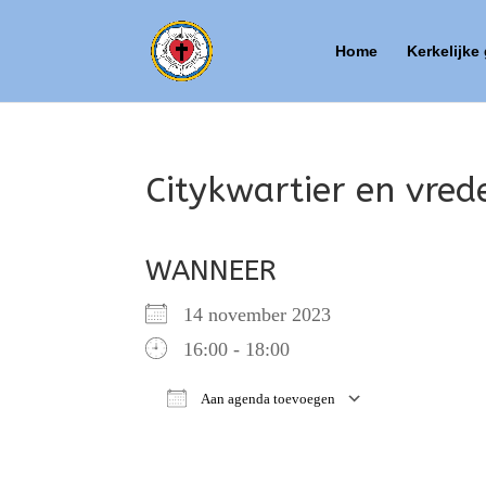
Home
Kerkelijke
Citykwartier en vre
WANNEER
14 november 2023
16:00 - 18:00
Aan agenda toevoegen
Download ICS
Google Ca