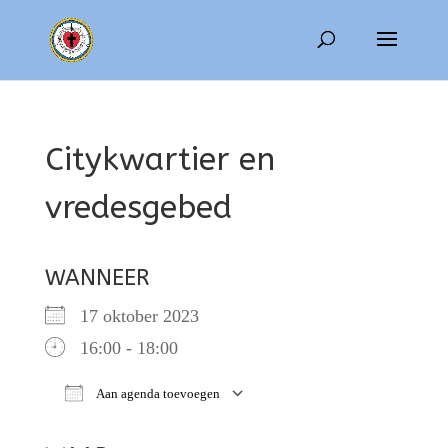
Citykwartier en
vredesgebed
WANNEER
17 oktober 2023
16:00 - 18:00
Aan agenda toevoegen
Download ICS
Google Calendar