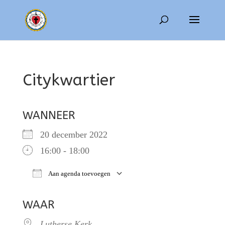
Citykwartier
WANNEER
20 december 2022
16:00 - 18:00
Aan agenda toevoegen
Download ICS
Google Calendar
WAAR
Lutherse Kerk