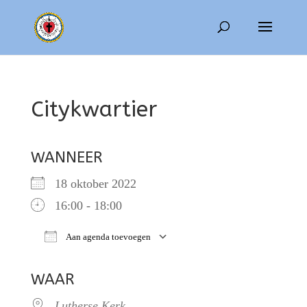
Citykwartier
WANNEER
18 oktober 2022
16:00 - 18:00
Aan agenda toevoegen
Download ICS
Google Calendar
WAAR
Lutherse Kerk