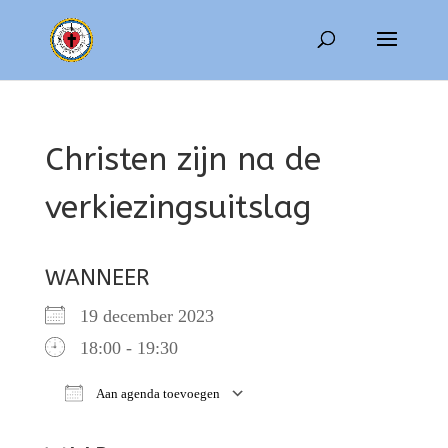
Christen zijn na de
verkiezingsuitslag
WANNEER
19 december 2023
18:00 - 19:30
Aan agenda toevoegen
Download ICS
Google Calendar