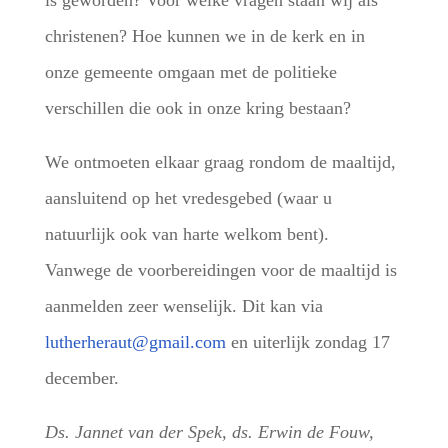
is geworden? Voor welke vragen staan wij als
christenen? Hoe kunnen we in de kerk en in
onze gemeente omgaan met de politieke
verschillen die ook in onze kring bestaan?
We ontmoeten elkaar graag rondom de maaltijd,
aansluitend op het vredesgebed (waar u
natuurlijk ook van harte welkom bent).
Vanwege de voorbereidingen voor de maaltijd is
aanmelden zeer wenselijk. Dit kan via
lutherheraut@gmail.com
en uiterlijk zondag 17
december.
Ds. Jannet van der Spek, ds. Erwin de Fouw,