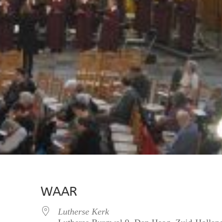
WAAR
Lutherse Kerk