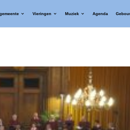
 gemeente
Vieringen
Muziek
Agenda
Gebou