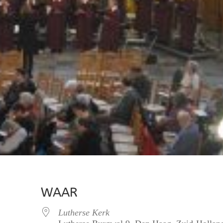
WAAR
Lutherse Kerk