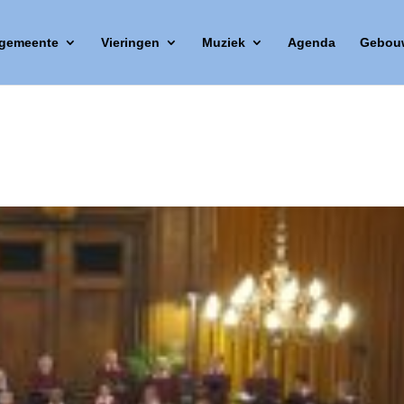
 gemeente
Vieringen
Muziek
Agenda
Gebou