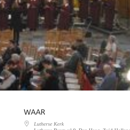
WAAR
Lutherse Kerk