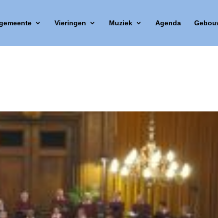
 gemeente
Vieringen
Muziek
Agenda
Gebou