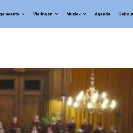
 gemeente
Vieringen
Muziek
Agenda
Gebou