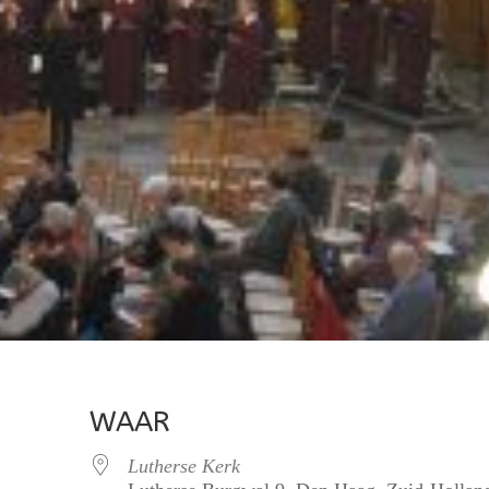
WAAR
Lutherse Kerk