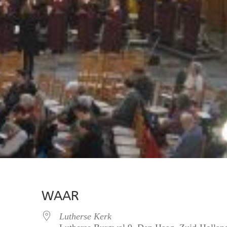
WAAR
Lutherse Kerk