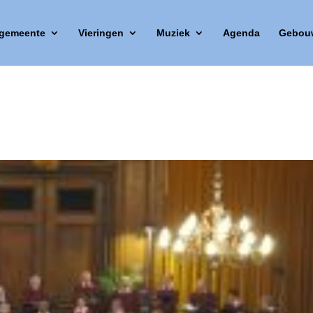
 gemeente
Vieringen
Muziek
Agenda
Gebou