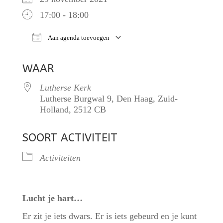
17:00 - 18:00
Aan agenda toevoegen
Download ICS
Google Calendar
iCalendar
WAAR
Lutherse Kerk
Lutherse Burgwal 9, Den Haag, Zuid-
Holland, 2512 CB
SOORT ACTIVITEIT
Activiteiten
Lucht je hart…
Er zit je iets dwars. Er is iets gebeurd en je kunt