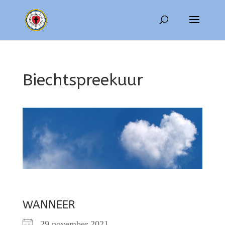
Biechtspreekuur
WANNEER
29 november 2021