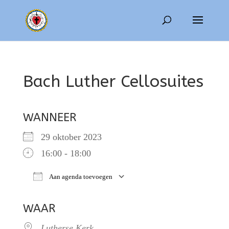
Bach Luther Cellosuites
WANNEER
29 oktober 2023
16:00 - 18:00
Aan agenda toevoegen
Download ICS
Google Calendar
WAAR
Lutherse Kerk