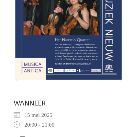
WANNEER
15 mei 2025
20:00 - 21:00