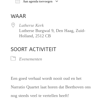
Aan agenda toevoegen
Download ICS
Google Calendar
iCalendar
WAAR
Lutherse Kerk
Lutherse Burgwal 9, Den Haag, Zuid-
Holland, 2512 CB
SOORT ACTIVITEIT
Evenementen
Een goed verhaal wordt nooit oud en het
Narratio Quartet laat horen dat Beethoven ons
nog steeds veel te vertellen heeft!