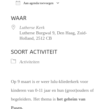
Aan agenda toevoegen
Download ICS
Google Calendar
iCalendar
WAAR
Lutherse Kerk
Lutherse Burgwal 9, Den Haag, Zuid-
Holland, 2512 CB
SOORT ACTIVITEIT
Activiteiten
Op 9 maart is er weer lulu-kliederkerk voor
kinderen van 0-11 jaar en hun (groot)ouders of
begeleiders. Het thema is
het geheim van
Pasen.