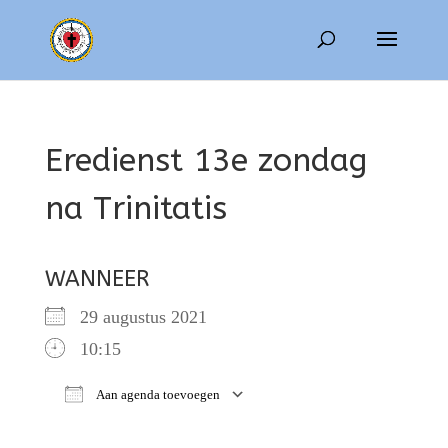
Eredienst 13e zondag
na Trinitatis
WANNEER
29 augustus 2021
10:15
Aan agenda toevoegen
Download ICS
Google Calendar