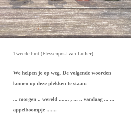
Tweede hint (Flessenpost van Luther)
We helpen je op weg. De volgende woorden
komen op deze plekken te staan:
... morgen .. wereld ....... , ... .. vandaag ... ...
appelboompje .......