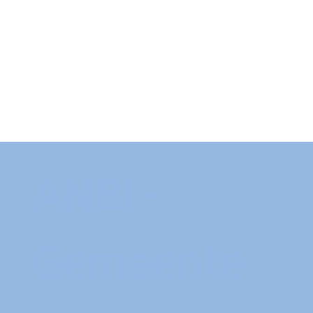
ANBI-
Gemeente